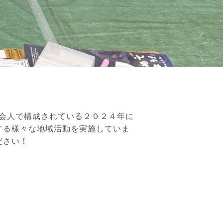
会人で構成されている２０２４年に
する様々な地域活動を実施していま
ださい！