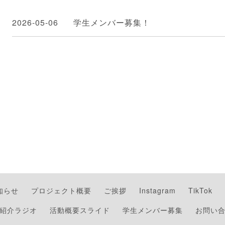
2026-05-06
学生メンバー募集！
知らせ
プロジェクト概要
ご挨拶
Instagram
TikTok
紹介ラジオ
活動概要スライド
学生メンバー募集
お問い