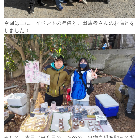
今回は主に、イベントの準備と、出店者さんのお店番を
しました！
そして、本日は事八日でしたので、無病息災を願って私