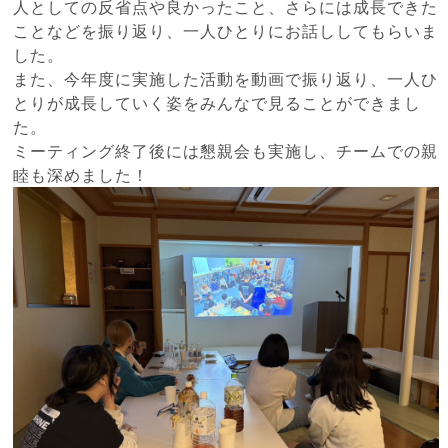
人としての反省点や良かったこと、さらには成長できた
ことなどを振り返り、一人ひとりにお話ししてもらいま
した。
また、今年度に実施した活動を動画で振り返り、一人ひ
とりが成長していく姿をみんなで見ることができまし
た。
ミーティング終了後には懇親会も実施し、チームでの親
睦も深めました！