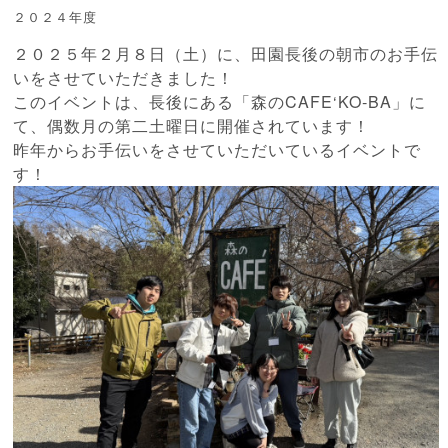
２０２４年度
２０２５年２月８日（土）に、田園長後の朝市のお手伝
いをさせていただきました！
このイベントは、長後にある「森のCAFE‘KO‐BA」に
て、偶数月の第二土曜日に開催されています！
昨年からお手伝いをさせていただいているイベントで
す！