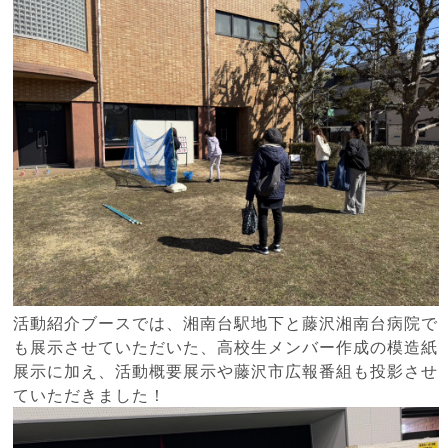
活動紹介ブースでは、湘南台駅地下と藤沢湘南台病院で
も展示させていただいた、高校生メンバー作成の模造紙
展示に加え、活動概要展示や藤沢市広報番組も投影させ
ていただきました！