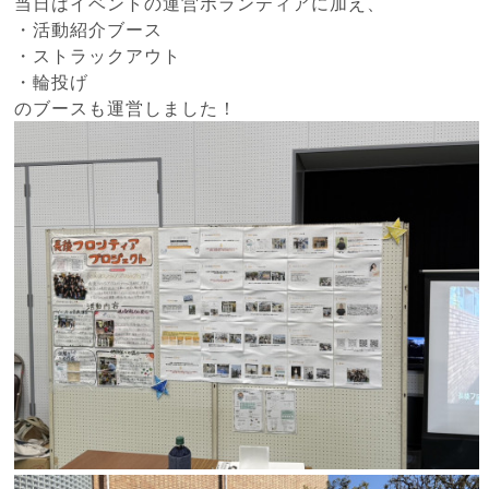
当日はイベントの運営ボランティアに加え、
・活動紹介ブース
・ストラックアウト
・輪投げ
のブースも運営しました！