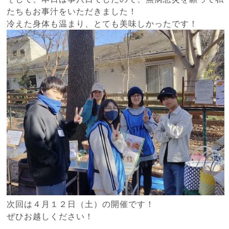
たちもお事汁をいただきました！
冷えた身体も温まり、とても美味しかったです！
次回は４月１２日（土）の開催です！
ぜひお越しください！