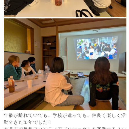
年齢が離れていても、学校が違っても、仲良く楽しく活
動できた１年でした！
今月末で長後フロンティアプロジェクトを卒業するメン